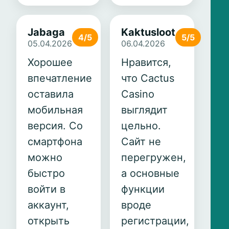
Jabaga
Kaktusloot
4/5
5/5
05.04.2026
06.04.2026
Хорошее
Нравится,
впечатление
что Cactus
оставила
Casino
мобильная
выглядит
версия. Со
цельно.
смартфона
Сайт не
можно
перегружен,
быстро
а основные
войти в
функции
аккаунт,
вроде
открыть
регистрации,