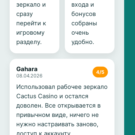
зеркало и
входа и
сразу
бонусов
перейти к
собраны
игровому
очень
разделу.
удобно.
Gahara
4/5
08.04.2026
Использовал рабочее зеркало
Cactus Casino и остался
доволен. Все открывается в
привычном виде, ничего не
нужно настраивать заново,
доступ к аккаунту