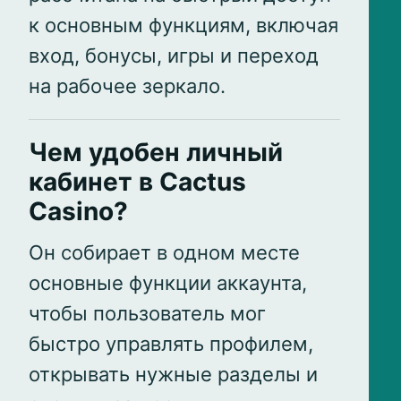
к основным функциям, включая
вход, бонусы, игры и переход
на рабочее зеркало.
Чем удобен личный
кабинет в Cactus
Casino?
Он собирает в одном месте
основные функции аккаунта,
чтобы пользователь мог
быстро управлять профилем,
открывать нужные разделы и