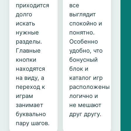
приходится
все
долго
выглядит
искать
спокойно и
нужные
понятно.
разделы.
Особенно
Главные
удобно, что
кнопки
бонусный
находятся
блок и
на виду, а
каталог игр
переход к
расположены
играм
логично и
занимает
не мешают
буквально
друг другу.
пару шагов.